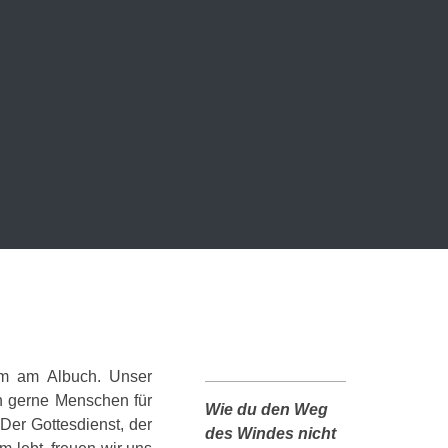
im am Albuch. Unser
en gerne Menschen für
Wie du den Weg
 Der Gottesdienst, der
des Windes nicht