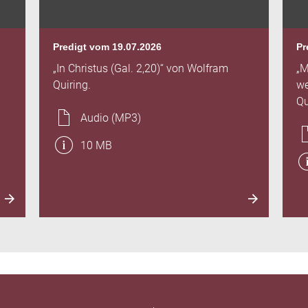
Predigt vom 19.07.2026
Pr
„In Christus (Gal. 2,20)“ von Wolfram
„M
Quiring.
we
Qu
Audio (MP3)
10 MB