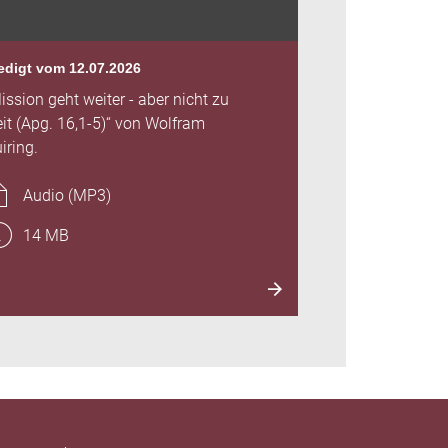
edigt vom 12.07.2026
ission geht weiter - aber nicht zu
it (Apg. 16,1-5)“ von Wolfram
iring.
Audio (MP3)
14 MB