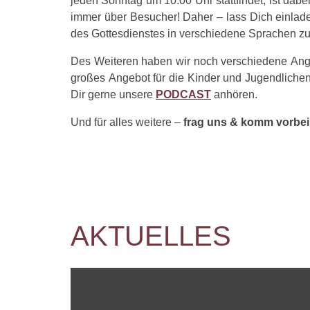
jeden Sonntag um 10:00 Uhr stattfindet, ist dabe
immer über Besucher! Daher – lass Dich einlad
des Gottesdienstes in verschiedene Sprachen zu
Des Weiteren haben wir noch verschiedene Ange
großes Angebot für die Kinder und Jugendliche
Dir gerne unsere
PODCAST
anhören.
Und für alles weitere –
frag uns & komm vorbei
AKTUELLES