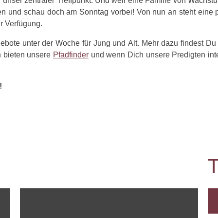
i unser zentraler Treffpunkt. Und weil eine Familie von Wachstu
en und schau doch am Sonntag vorbei! Von nun an steht eine 
r Verfügung.
bote unter der Woche für Jung und Alt. Mehr dazu findest Du
n bieten unsere
Pfadfinder
und wenn Dich unsere Predigten inte
!