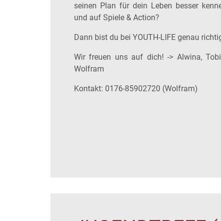
seinen Plan für dein Leben besser kenn
und auf Spiele & Action?
Dann bist du bei YOUTH-LIFE genau richti
Wir freuen uns auf dich! -> Alwina, Tob
Wolfram
Kontakt: 0176-85902720 (Wolfram)