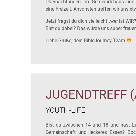
Übernachtungen im Gemeindehaus und
eine Freizeit. Ansonsten treffen wir uns e
Jetzt fragst du dich vielleicht „wer ist W
Bist du dabei? Das würde uns super freuen
Liebe Grüße, dein BibleJourney-Team
JUGENDTREFF (
YOUTH-LIFE
Bist du zwischen 14 und 18 und hast Lu
Gemeinschaft und leckeres Essen? Boc