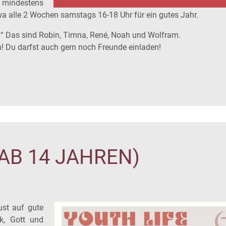
 mindestens
twa alle 2 Wochen samstags 16-18 Uhr für ein gutes Jahr.
IR?“ Das sind Robin, Timna, René, Noah und Wolfram.
! Du darfst auch gern noch Freunde einladen!
AB 14 JAHREN)
st auf gute
k, Gott und