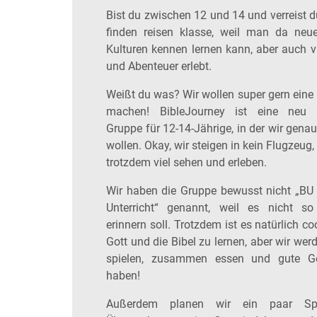
Bist du zwischen 12 und 14 und verreist d
finden reisen klasse, weil man da neu
Kulturen kennen lernen kann, aber auch v
und Abenteuer erlebt.
Weißt du was? Wir wollen super gern eine 
machen! BibleJourney ist eine neu 
Gruppe für 12-14-Jährige, in der wir gena
wollen. Okay, wir steigen in kein Flugzeug
trotzdem viel sehen und erleben.
Wir haben die Gruppe bewusst nicht „BU 
Unterricht“ genannt, weil es nicht s
erinnern soll. Trotzdem ist es natürlich c
Gott und die Bibel zu lernen, aber wir wer
spielen, zusammen essen und gute G
haben!
Außerdem planen wir ein paar Spe