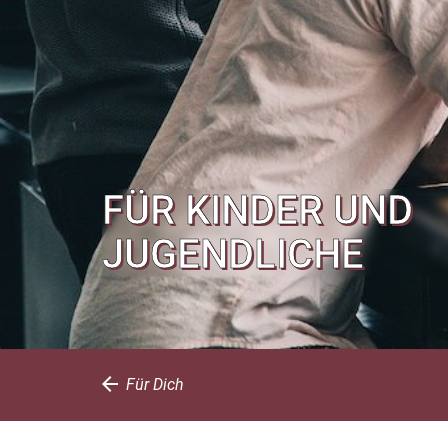
FÜR KINDER UND
JUGENDLICHE
Für Dich