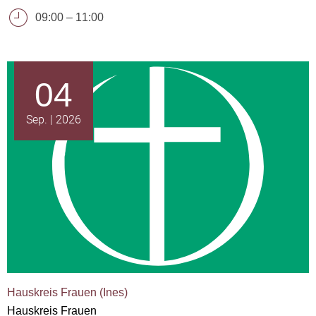
09:00
–
11:00
04
Sep.
2026
Hauskreis Frauen (Ines)
Hauskreis Frauen