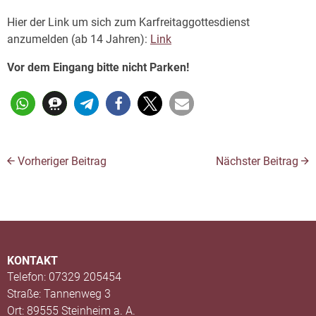
Hier der Link um sich zum Karfreitaggottesdienst
anzumelden (ab 14 Jahren):
Link
Vor dem Eingang bitte nicht Parken!
Vorheriger Beitrag
Nächster Beitrag
KONTAKT
Telefon: 07329 205454
Straße: Tannenweg 3
Ort: 89555 Steinheim a. A.