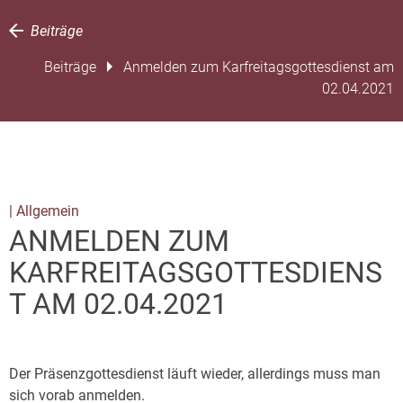
Beiträge
Beiträge
Anmelden zum Karfreitagsgottesdienst am
02.04.2021
| Allgemein
ANMELDEN ZUM
KARFREITAGSGOTTESDIENS
T AM 02.04.2021
Der Präsenzgottesdienst läuft wieder, allerdings muss man
sich vorab anmelden.