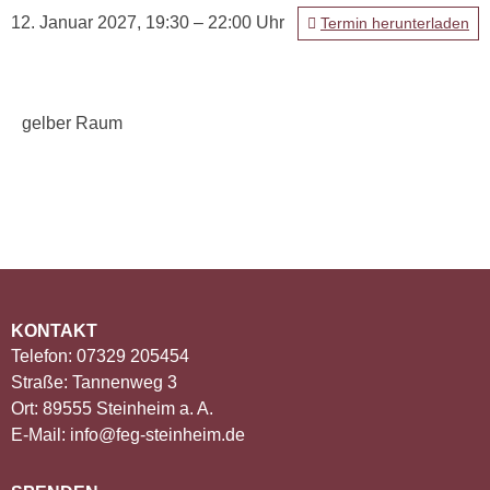
12. Januar 2027, 19:30 – 22:00 Uhr
Termin herunterladen
gelber Raum
KONTAKT
Telefon: 07329 205454
Straße: Tannenweg 3
Ort: 89555 Steinheim a. A.
E-Mail: info@feg-steinheim.de