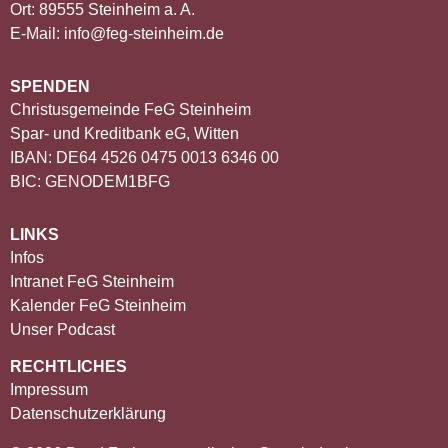
Ort: 89555 Steinheim a. A.
E-Mail: info@feg-steinheim.de
SPENDEN
Christusgemeinde FeG Steinheim
Spar- und Kreditbank eG, Witten
IBAN: DE64 4526 0475 0013 6346 00
BIC: GENODEM1BFG
LINKS
Infos
Intranet FeG Steinheim
Kalender FeG Steinheim
Unser Podcast
RECHTLICHES
Impressum
Datenschutzerklärung