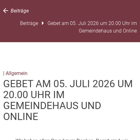
Beiträge
Beiträge
Gebet am 05. Juli 2026 um 20.00 Uhr im
Gemeindehaus und Online
| Allgemein
GEBET AM 05. JULI 2026 UM
20.00 UHR IM
GEMEINDEHAUS UND
ONLINE