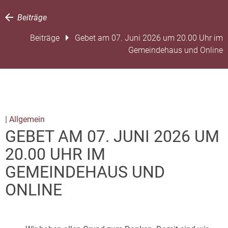
Beiträge
Beiträge
Gebet am 07. Juni 2026 um 20.00 Uhr im
Gemeindehaus und Online
| Allgemein
GEBET AM 07. JUNI 2026 UM
20.00 UHR IM
GEMEINDEHAUS UND
ONLINE