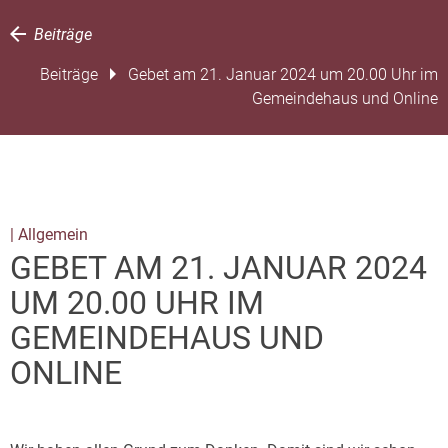
Beiträge
Beiträge
Gebet am 21. Januar 2024 um 20.00 Uhr im
Gemeindehaus und Online
| Allgemein
GEBET AM 21. JANUAR 2024
UM 20.00 UHR IM
GEMEINDEHAUS UND
ONLINE