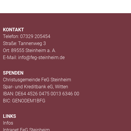
KONTAKT
Telefon: 07329 205454
Straße: Tannenweg 3
Ort: 89555 Steinheim a. A.
E-Mail: info@feg-steinheim.de
SPENDEN
Christusgemeinde FeG Steinheim
Spar- und Kreditbank eG, Witten
IBAN: DE64 4526 0475 0013 6346 00
BIC: GENODEM1BFG
LINKS
Infos
Intranet FeG Steinheim