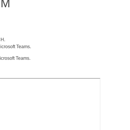
IM
CH.
icrosoft Teams.
icrosoft Teams.