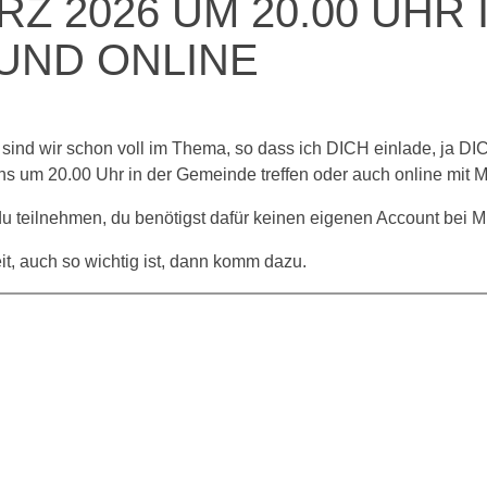
RZ 2026 UM 20.00 UHR 
UND ONLINE
ind wir schon voll im Thema, so dass ich DICH einlade, ja DI
ns um 20.00 Uhr in der Gemeinde treffen oder auch online mit M
u teilnehmen, du benötigst dafür keinen eigenen Account bei M
it, auch so wichtig ist, dann komm dazu.