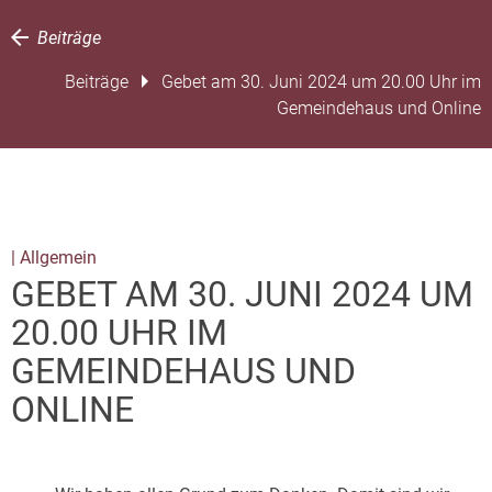
Beiträge
Beiträge
Gebet am 30. Juni 2024 um 20.00 Uhr im
Gemeindehaus und Online
| Allgemein
GEBET AM 30. JUNI 2024 UM
20.00 UHR IM
GEMEINDEHAUS UND
ONLINE