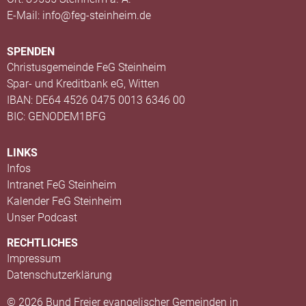
E-Mail: info@feg-steinheim.de
SPENDEN
Christusgemeinde FeG Steinheim
Spar- und Kreditbank eG, Witten
IBAN: DE64 4526 0475 0013 6346 00
BIC: GENODEM1BFG
LINKS
Infos
Intranet FeG Steinheim
Kalender FeG Steinheim
Unser Podcast
RECHTLICHES
Impressum
Datenschutzerklärung
© 2026 Bund Freier evangelischer Gemeinden in