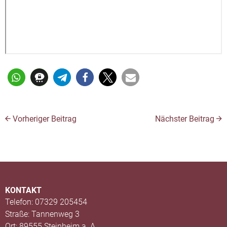
Vorheriger Beitrag
Nächster Beitrag
KONTAKT
Telefon: 07329 205454
Straße: Tannenweg 3
Ort: 89555 Steinheim a. A.