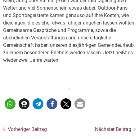
Klein, Jung oder Alt: Für je-den war bei fast täglich gutem
Wetter und viel Sonnenschein etwas dabei. Outdoor-Fans
und Sportbegeisterte kamen genauso auf ihre Kosten, wie
diejenigen, die es eher etwas ruhiger angehen lassen wollten.
Gemeinsame Gespräche und Programme, sowie die
abendlichen Veranstaltungen und unsere tägliche
Gemeinschaft haben unseren diesjähri-gen Gemeindeurlaub
zu einem besonderen Erlebnis werden lassen. Jetzt heißt es
wieder zwei Jahre warten.
Vorheriger Beitrag
Nächster Beitrag