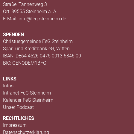
Straße: Tannenweg 3
Ort: 89555 Steinheim a. A.
E-Mail: info@feg-steinheim.de
SPENDEN
Christusgemeinde FeG Steinheim
Spar- und Kreditbank eG, Witten
IBAN: DE64 4526 0475 0013 6346 00
BIC: GENODEM1BFG
LINKS
Infos
Intranet FeG Steinheim
Kalender FeG Steinheim
Unser Podcast
RECHTLICHES
Impressum
Datenschutzerklärung