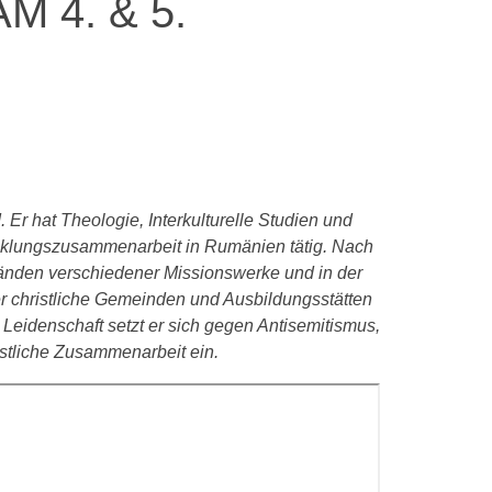
 4. & 5.
 Er hat Theologie, Interkulturelle Studien und
cklungszusammenarbeit in Rumänien tätig. Nach
tänden verschiedener Missionswerke und in der
r christliche Gemeinden und Ausbildungsstätten
Leidenschaft setzt er sich gegen Antisemitismus,
istliche Zusammenarbeit ein.