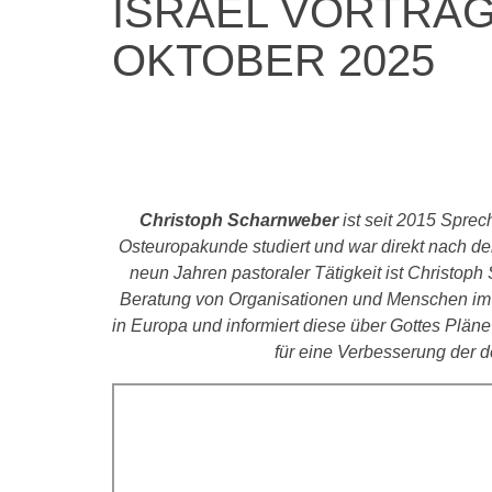
ISRAEL VORTRAG 
OKTOBER 2025
Christoph Scharnweber
ist seit 2015 Sprec
Osteuropakunde studiert und war direkt nach 
neun Jahren pastoraler Tätigkeit ist Christo
Beratung von Organisationen und Menschen im i
in Europa und informiert diese über Gottes Plän
für eine Verbesserung der d