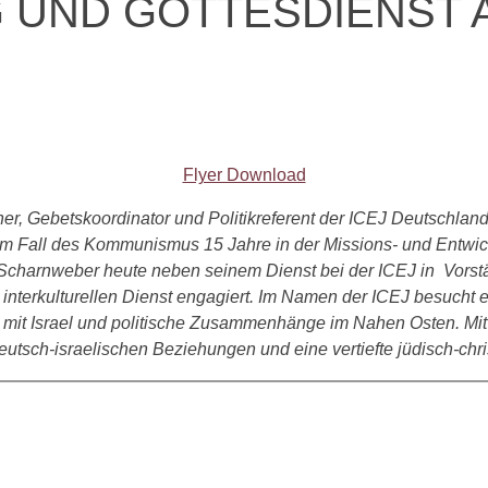
UND GOTTESDIENST AM
Flyer Download
her, Gebetskoordinator und Politikreferent der ICEJ Deutschland.
dem Fall des Kommunismus 15 Jahre in der Missions- und Entwi
ph Scharnweber heute neben seinem Dienst bei der ICEJ in Vors
nterkulturellen Dienst engagiert. Im Namen der ICEJ besucht e
e mit Israel und politische Zusammenhänge im Nahen Osten. Mit 
eutsch-israelischen Beziehungen und eine vertiefte jüdisch-chr