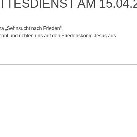
TESDIENST AM 15.04.
a „Sehnsucht nach Frieden“.
dmahl und richten uns auf den Friedenskönig Jesus aus.