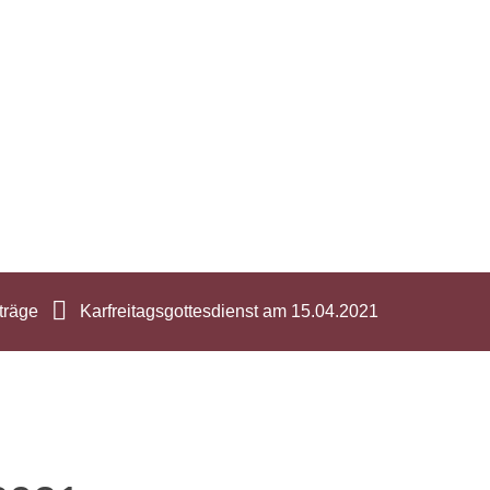
träge
Karfreitagsgottesdienst am 15.04.2021