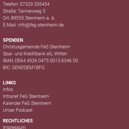
Telefon: 07329 205454
Straße: Tannenweg 3
Ort: 89555 Steinheim a. A.
E-Mail: info@feg-steinheim.de
SPENDEN
Christusgemeinde FeG Steinheim
Spar- und Kreditbank eG, Witten
IBAN: DE64 4526 0475 0013 6346 00
BIC: GENODEM1BFG
LINKS
Infos
Intranet FeG Steinheim
Kalender FeG Steinheim
Unser Podcast
RECHTLICHES
Impressum