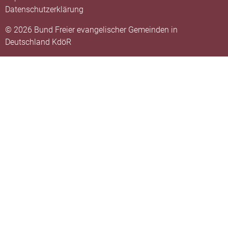
Datenschutzerklärung
© 2026 Bund Freier evangelischer Gemeinden in
Deutschland KdöR