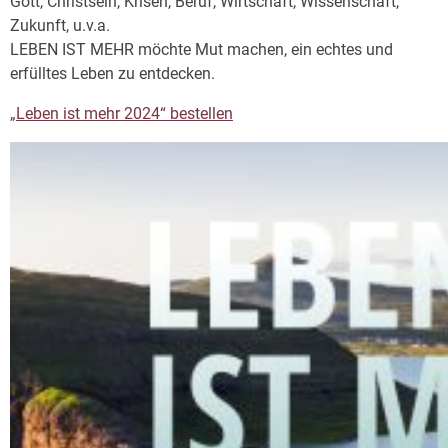
Gott, Christsein, Krisen, Beruf, Wirtschaft, Wissenschaft,
Zukunft, u.v.a.
LEBEN IST MEHR möchte Mut machen, ein echtes und
erfülltes Leben zu entdecken.
„Leben ist mehr 2024“ bestellen