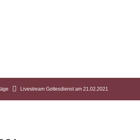
räge
Livestream Gottesdienst am 21.02.2021