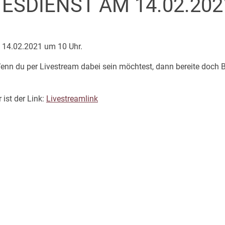
ESDIENST AM 14.02.202
 14.02.2021 um 10 Uhr.
nn du per Livestream dabei sein möchtest, dann bereite doch B
 ist der Link:
Livestreamlink