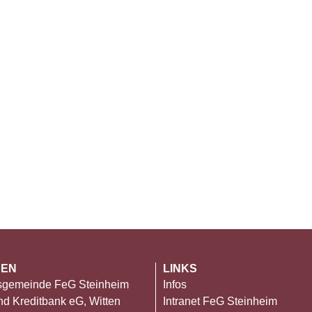
DEN
LINKS
usgemeinde FeG Steinheim
Infos
nd Kreditbank eG, Witten
Intranet FeG Steinheim