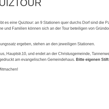
QUIZTOUR
gibt es eine Quiztour: an 9 Stationen quer durchs Dorf sind die
lne und Familien können sich an der Tour beteiligen von Grün
ngssatz ergeben, stehen an den jeweiligen Stationen.
s, Hauptstr.10, und endet an der Christusgemeinde, Tannenweg
gedruckt am evangelischen Gemeindehaus.
Bitte eigenen Sti
Mitmachen!