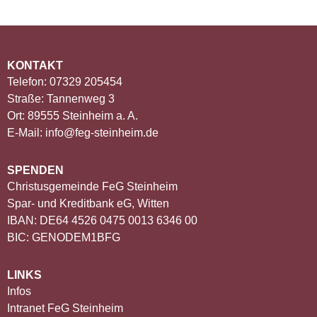
KONTAKT
Telefon: 07329 205454
Straße: Tannenweg 3
Ort: 89555 Steinheim a. A.
E-Mail: info@feg-steinheim.de
SPENDEN
Christusgemeinde FeG Steinheim
Spar- und Kreditbank eG, Witten
IBAN: DE64 4526 0475 0013 6346 00
BIC: GENODEM1BFG
LINKS
Infos
Intranet FeG Steinheim