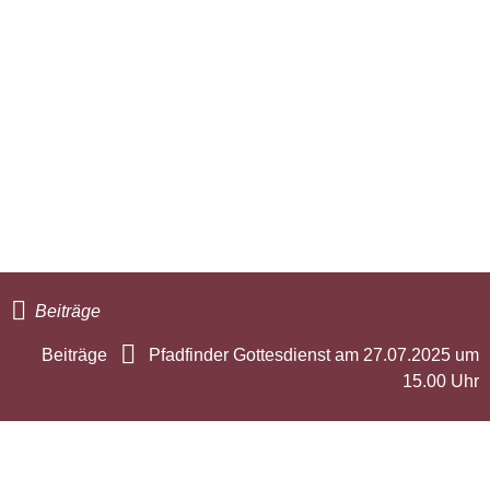
Beiträge
Beiträge
Pfadfinder Gottesdienst am 27.07.2025 um
15.00 Uhr