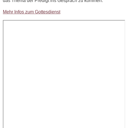
das Thema der Predigt ins Gespräch zu kommen.
Mehr Infos zum Gottesdienst