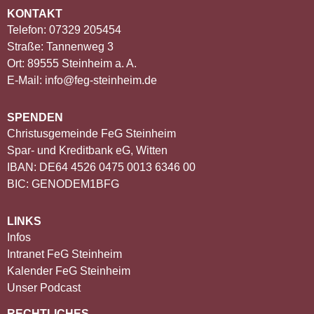
KONTAKT
Telefon: 07329 205454
Straße: Tannenweg 3
Ort: 89555 Steinheim a. A.
E-Mail: info@feg-steinheim.de
SPENDEN
Christusgemeinde FeG Steinheim
Spar- und Kreditbank eG, Witten
IBAN: DE64 4526 0475 0013 6346 00
BIC: GENODEM1BFG
LINKS
Infos
Intranet FeG Steinheim
Kalender FeG Steinheim
Unser Podcast
RECHTLICHES