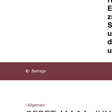
Beiträge
| Allgemein