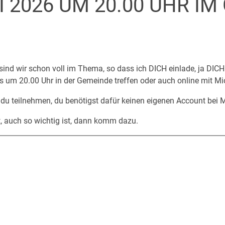
I 2026 UM 20.00 UHR I
nd wir schon voll im Thema, so dass ich DICH einlade, ja DICH
s um 20.00 Uhr in der Gemeinde treffen oder auch online mit M
du teilnehmen, du benötigst dafür keinen eigenen Account bei 
t, auch so wichtig ist, dann komm dazu.