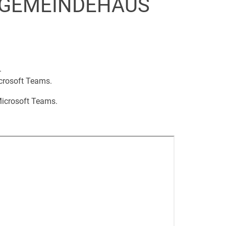
M GEMEINDEHAUS
.
icrosoft Teams.
Microsoft Teams.